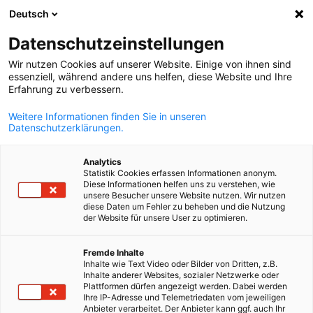
Deutsch
Suche öffnen
Navi
Ein
Datenschutzeinstellungen
Wir nutzen Cookies auf unserer Website. Einige von ihnen sind
essenziell, während andere uns helfen, diese Website und Ihre
Erfahrung zu verbessern.
Weitere Informationen finden Sie in unseren
Datenschutzerklärungen.
Analytics
Statistik Cookies erfassen Informationen anonym.
Diese Informationen helfen uns zu verstehen, wie
© AHK Bulgarien
unsere Besucher unsere Website nutzen. Wir nutzen
diese Daten um Fehler zu beheben und die Nutzung
News
03/03/2026
der Website für unsere User zu optimieren.
Marktchancen für deutsche
German
Fremde Inhalte
Inhalte wie Text Video oder Bilder von Dritten, z.B.
Unternehmen
Inhalte anderer Websites, sozialer Netzwerke oder
Plattformen dürfen angezeigt werden. Dabei werden
Ihre IP-Adresse und Telemetriedaten vom jeweiligen
Anbieter verarbeitet. Der Anbieter kann ggf. auch Ihr