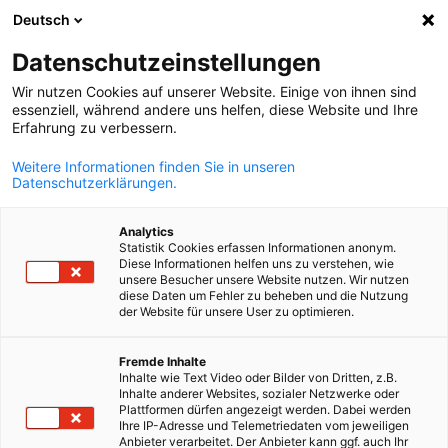
Deutsch
Suche öffnen
Navi
Ein
Datenschutzeinstellungen
Wir nutzen Cookies auf unserer Website. Einige von ihnen sind
Über uns
essenziell, während andere uns helfen, diese Website und Ihre
Erfahrung zu verbessern.
Weitere Informationen finden Sie in unseren
Ihr Partner in Bulgarien
Datenschutzerklärungen.
Analytics
Statistik Cookies erfassen Informationen anonym.
Diese Informationen helfen uns zu verstehen, wie
unsere Besucher unsere Website nutzen. Wir nutzen
diese Daten um Fehler zu beheben und die Nutzung
der Website für unsere User zu optimieren.
German
Fremde Inhalte
Inhalte wie Text Video oder Bilder von Dritten, z.B.
Inhalte anderer Websites, sozialer Netzwerke oder
Plattformen dürfen angezeigt werden. Dabei werden
Ihre IP-Adresse und Telemetriedaten vom jeweiligen
Anbieter verarbeitet. Der Anbieter kann ggf. auch Ihr