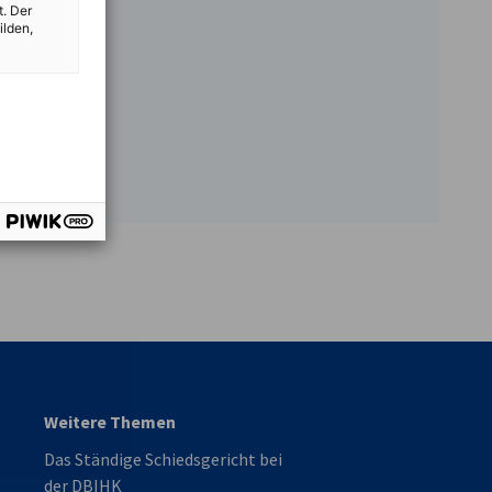
t. Der
ilden,
vest
Weitere Themen
Das Ständige Schiedsgericht bei
der DBIHK