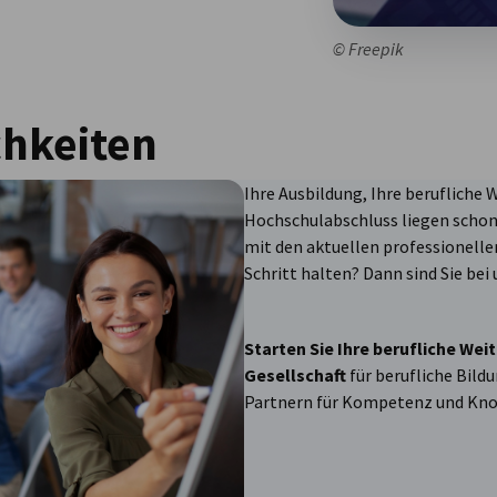
© Freepik
chkeiten
Ihre Ausbildung, Ihre berufliche 
Hochschulabschluss liegen schon
mit den aktuellen professionell
Schritt halten? Dann sind Sie bei 
Starten Sie Ihre berufliche Wei
Gesellschaft
für berufliche Bild
Partnern für Kompetenz und Kn