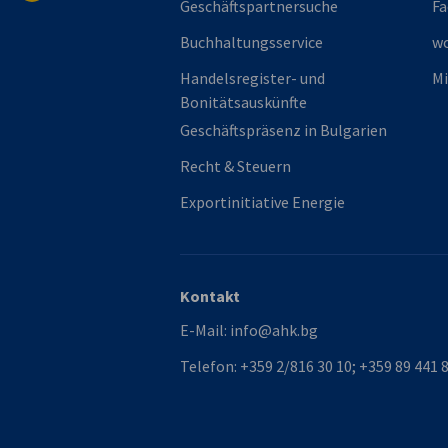
Geschäftspartnersuche
Fa
Buchhaltungsservice
w
Handelsregister- und
Mi
Bonitätsauskünfte
Geschäftspräsenz in Bulgarien
Recht & Steuern
Exportinitiative Energie
Kontakt
E-Mail:
info@ahk.bg
Telefon:
+359 2/816 30 10; +359 89 441 