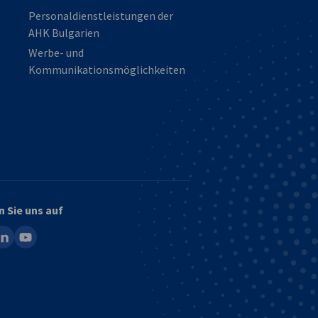
Personaldienstleistungen der
AHK Bulgarien
Werbe- und
Kommunikationsmöglichkeiten
n Sie uns auf
ook
inkedin
youtube