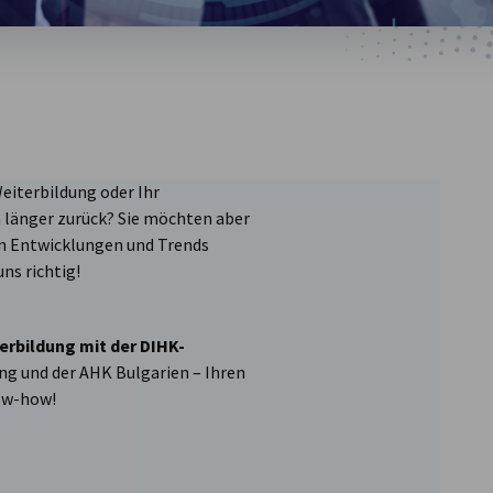
Weiterbildung oder Ihr
 länger zurück? Sie möchten aber
en Entwicklungen und Trends
uns richtig!
terbildung mit der DIHK-
ung und der AHK Bulgarien – Ihren
ow-how!