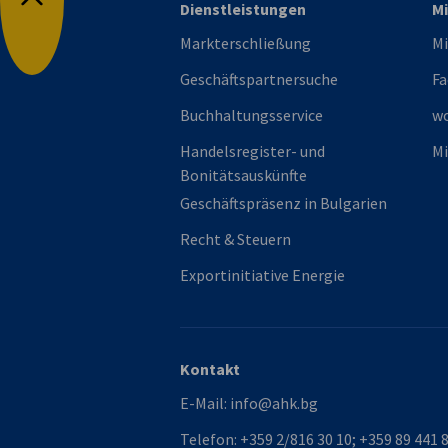
Dienstleistungen
Mi
Nach oben
Markterschließung
Mi
Geschäftspartnersuche
Fa
Buchhaltungsservice
w
Handelsregister- und
Mi
Bonitätsauskünfte
Geschäftspräsenz in Bulgarien
Recht & Steuern
Exportinitiative Energie
Kontakt
E-Mail:
info@ahk.bg
Telefon:
+359 2/816 30 10; +359 89 441 