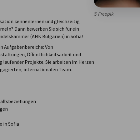
© Freepik
isation kennenlernen und gleichzeitig
meln? Dann bewerben Sie sich für ein
andelskammer (AHK Bulgarien) in Sofia!
igen Aufgabenbereiche: Von
taltungen, Öffentlichkeitsarbeit und
 laufender Projekte. Sie arbeiten im Herzen
ngagierten, internationalen Team.
chaftsbeziehungen
ngen
 in Sofia