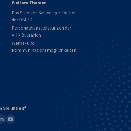
Weitere Themen
Das Ständige Schiedsgericht bei
der DBIHK
Personaldienstleistungen der
AHK Bulgarien
Werbe- und
Kommunikationsmöglichkeiten
n Sie uns auf
ook
inkedin
youtube