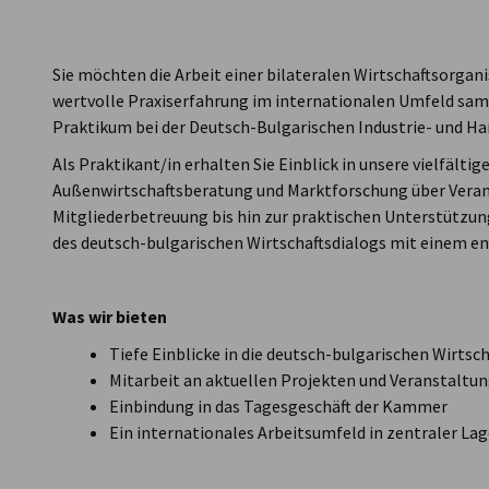
Bulgaria
Sie möchten die Arbeit einer bilateralen Wirtschaftsorgan
wertvolle Praxiserfahrung im internationalen Umfeld sam
Praktikum bei der Deutsch-Bulgarischen Industrie- und H
Als Praktikant/in erhalten Sie Einblick in unsere vielfält
Außenwirtschaftsberatung und Marktforschung über Verans
Mitgliederbetreuung bis hin zur praktischen Unterstützung
des deutsch-bulgarischen Wirtschaftsdialogs mit einem e
Was wir bieten
Tiefe Einblicke in die deutsch-bulgarischen Wirts
Mitarbeit an aktuellen Projekten und Veranstaltu
Einbindung in das Tagesgeschäft der Kammer
Ein internationales Arbeitsumfeld in zentraler Lage