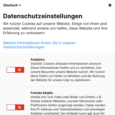
Deutsch
Suche öffnen
Navi
Ein
Datenschutzeinstellungen
Wir nutzen Cookies auf unserer Website. Einige von ihnen sind
essenziell, während andere uns helfen, diese Website und Ihre
Erfahrung zu verbessern.
Weitere Informationen finden Sie in unseren
Datenschutzerklärungen.
Analytics
Statistik Cookies erfassen Informationen anonym.
Diese Informationen helfen uns zu verstehen, wie
Event
16/06/2026
unsere Besucher unsere Website nutzen. Wir nutzen
diese Daten um Fehler zu beheben und die Nutzung
der Website für unsere User zu optimieren.
Arbeitstreffen der
German
Fremde Inhalte
Fachausschüsse
Inhalte wie Text Video oder Bilder von Dritten, z.B.
Inhalte anderer Websites, sozialer Netzwerke oder
„Energiewirtschaft“ und
Plattformen dürfen angezeigt werden. Dabei werden
Ihre IP-Adresse und Telemetriedaten vom jeweiligen
Anbieter verarbeitet. Der Anbieter kann ggf. auch Ihr