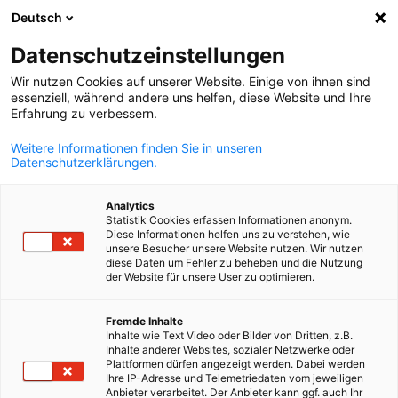
Deutsch
Suche öffnen
Navi
Ein
Datenschutzeinstellungen
Wir nutzen Cookies auf unserer Website. Einige von ihnen sind
essenziell, während andere uns helfen, diese Website und Ihre
KOMPLETTE MITGLIEDSLISTE
Erfahrung zu verbessern.
Weitere Informationen finden Sie in unseren
Datenschutzerklärungen.
ALBENA
Analytics
Statistik Cookies erfassen Informationen anonym.
Diese Informationen helfen uns zu verstehen, wie
unsere Besucher unsere Website nutzen. Wir nutzen
diese Daten um Fehler zu beheben und die Nutzung
der Website für unsere User zu optimieren.
German
Fremde Inhalte
Inhalte wie Text Video oder Bilder von Dritten, z.B.
Inhalte anderer Websites, sozialer Netzwerke oder
Plattformen dürfen angezeigt werden. Dabei werden
Ihre IP-Adresse und Telemetriedaten vom jeweiligen
Anbieter verarbeitet. Der Anbieter kann ggf. auch Ihr