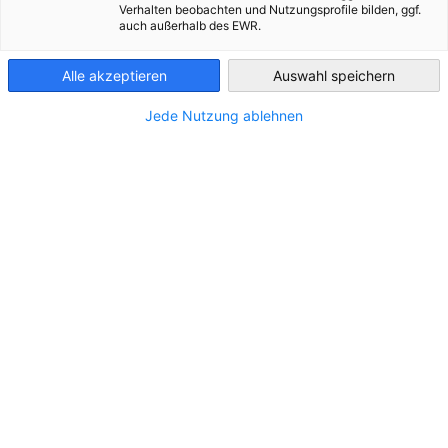
Verhalten beobachten und Nutzungsprofile bilden, ggf.
auch außerhalb des EWR.
Bulgaria
Alle akzeptieren
Auswahl speichern
*
Jede Nutzung ablehnen
Company / organization
*
E-Mail
*
Telephone