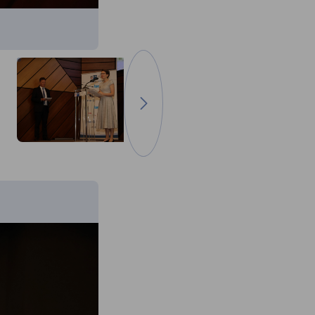
Отидете на следващото изображ