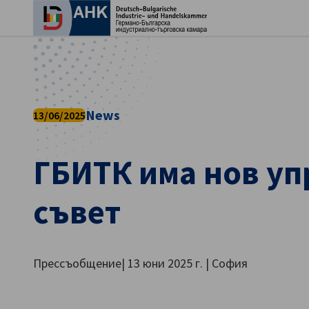
Зат
News
13/06/2025
ГБИТК има нов уп
съвет
Bulgarian
Прессъобщение| 13 юни 2025 г. | София