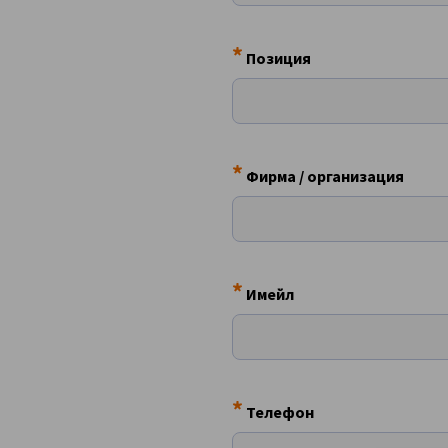
Bulgaria
*
Позиция
*
Фирма / организация
*
Имейл
*
Телефон