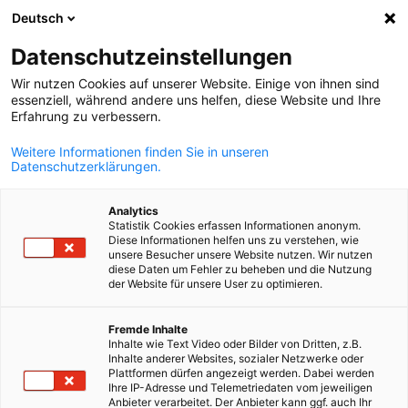
Deutsch
Отворете тъ
Отво
Зат
Datenschutzeinstellungen
Wir nutzen Cookies auf unserer Website. Einige von ihnen sind
essenziell, während andere uns helfen, diese Website und Ihre
ПЪЛЕН СПИСЪК С ЧЛЕНОВЕ
Erfahrung zu verbessern.
Weitere Informationen finden Sie in unseren
Datenschutzerklärungen.
LS-S Leadership
Analytics
Support
Statistik Cookies erfassen Informationen anonym.
Diese Informationen helfen uns zu verstehen, wie
unsere Besucher unsere Website nutzen. Wir nutzen
diese Daten um Fehler zu beheben und die Nutzung
der Website für unsere User zu optimieren.
Bulgarian
Fremde Inhalte
Inhalte wie Text Video oder Bilder von Dritten, z.B.
Inhalte anderer Websites, sozialer Netzwerke oder
Plattformen dürfen angezeigt werden. Dabei werden
Ihre IP-Adresse und Telemetriedaten vom jeweiligen
Anbieter verarbeitet. Der Anbieter kann ggf. auch Ihr