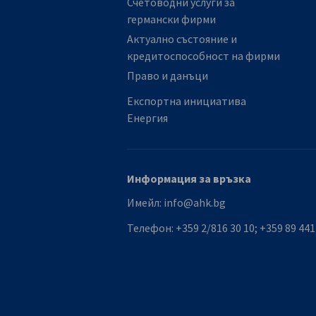
Счетоводни услуги за
германски фирми
Актуално състояние и
кредитоспособност на фирми
Право и данъци
Експортна инициатива
Енергия
Информация за връзка
Имейл:
info@ahk.bg
Телефон:
+359 2/816 30 10; +359 89 441