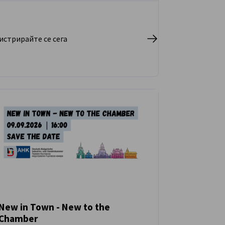
истрирайте се сега
New in Town - New to the
Chamber