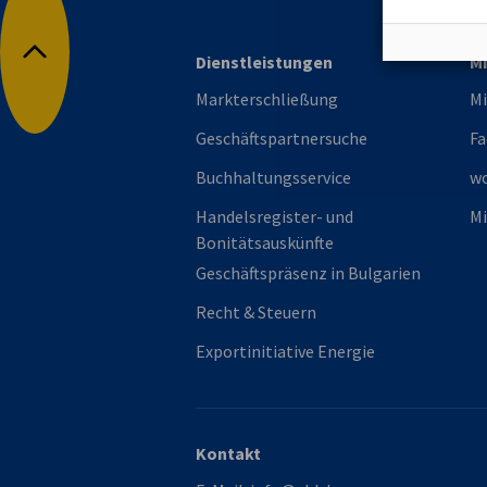
Dienstleistungen
Mi
Nach oben
Markterschließung
Mi
Geschäftspartnersuche
Fa
Buchhaltungsservice
w
Handelsregister- und
Mi
Bonitätsauskünfte
Geschäftspräsenz in Bulgarien
Recht & Steuern
Exportinitiative Energie
Kontakt