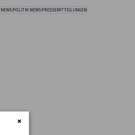
 NEWS
POLITIK NEWS
PRESSEMITTEILUNGEN