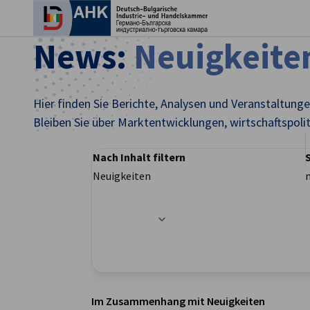
Ein
News:
Neuigkeite
Hier finden Sie Berichte, Analysen und Veranstaltung
Bleiben Sie über Marktentwicklungen, wirtschaftspoli
Nach Inhalt filtern
Neuigkeiten
Filteroptionen wurden erfolgreich aktualisier
German
Im Zusammenhang mit Neuigkeiten